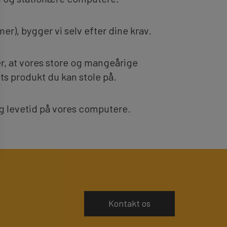
), bygger vi selv efter dine krav.
r, at vores store og mangeårige
ets produkt du kan stole på.
ang levetid på vores computere.
Kontakt os