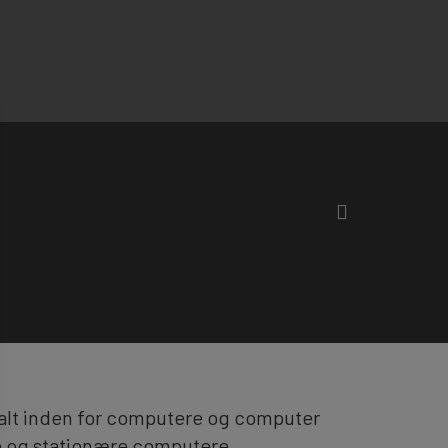
 alt inden for computere og computer
e og stationære computere.