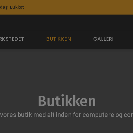
ndag: Lukket
RKSTEDET
BUTIKKEN
GALLERI
Butikken
vores butik med alt inden for computere og co